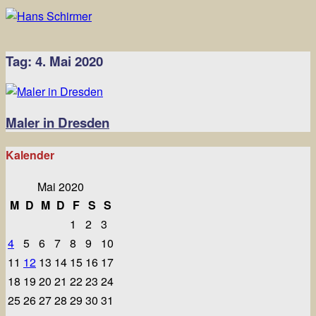
Tag:
4. Mai 2020
Maler in Dresden
Kalender
Mai 2020
M
D
M
D
F
S
S
1
2
3
4
5
6
7
8
9
10
11
12
13
14
15
16
17
18
19
20
21
22
23
24
25
26
27
28
29
30
31