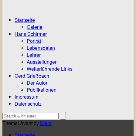
Startseite
Galerie
Hans Schirmer
Porträt
Lebensdaten
Lehrer
Ausstellungen
Weiterführende Links
Gerd Grießbach
Der Autor
Publikationen
Impressum
Datenschutz
Theme: Avant by
Kaira
Startseite