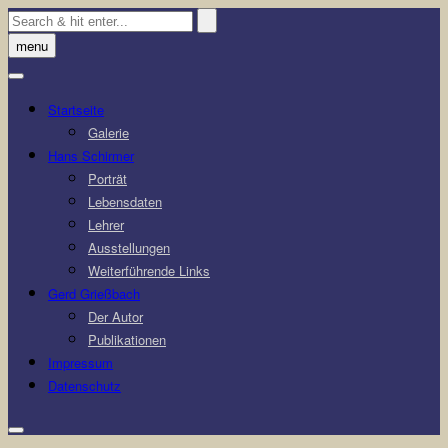
Skip
to
menu
content
Startseite
Galerie
Hans Schirmer
Porträt
Lebensdaten
Lehrer
Ausstellungen
Weiterführende Links
Gerd Grießbach
Der Autor
Publikationen
Impressum
Datenschutz