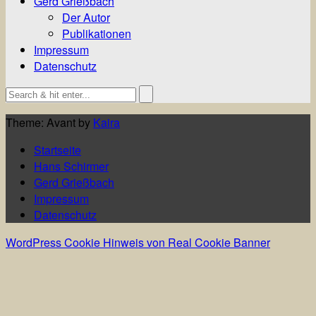
Gerd Grießbach
Der Autor
Publikationen
Impressum
Datenschutz
Theme: Avant by
Kaira
Startseite
Hans Schirmer
Gerd Grießbach
Impressum
Datenschutz
WordPress Cookie Hinweis von Real Cookie Banner