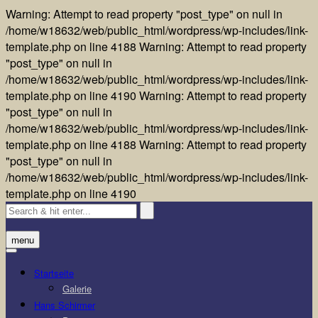
Warning: Attempt to read property "post_type" on null in
/home/w18632/web/public_html/wordpress/wp-includes/link-
template.php on line 4188 Warning: Attempt to read property
"post_type" on null in
/home/w18632/web/public_html/wordpress/wp-includes/link-
template.php on line 4190
Warning: Attempt to read property
"post_type" on null in
/home/w18632/web/public_html/wordpress/wp-includes/link-
template.php on line 4188 Warning: Attempt to read property
"post_type" on null in
/home/w18632/web/public_html/wordpress/wp-includes/link-
Skip
template.php on line 4190
to
content
menu
Startseite
Galerie
Hans Schirmer