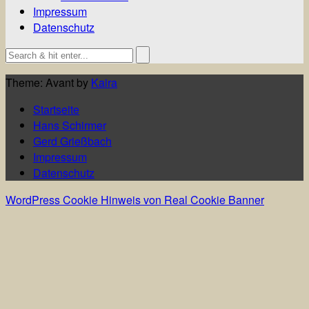
Impressum
Datenschutz
Theme: Avant by
Kaira
Startseite
Hans Schirmer
Gerd Grießbach
Impressum
Datenschutz
WordPress Cookie Hinweis von Real Cookie Banner