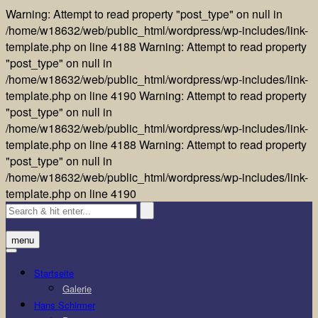
Warning: Attempt to read property "post_type" on null in
/home/w18632/web/public_html/wordpress/wp-includes/link-
template.php on line 4188 Warning: Attempt to read property
"post_type" on null in
/home/w18632/web/public_html/wordpress/wp-includes/link-
template.php on line 4190
Warning: Attempt to read property
"post_type" on null in
/home/w18632/web/public_html/wordpress/wp-includes/link-
template.php on line 4188 Warning: Attempt to read property
"post_type" on null in
/home/w18632/web/public_html/wordpress/wp-includes/link-
Skip
template.php on line 4190
to
content
menu
Startseite
Galerie
Hans Schirmer