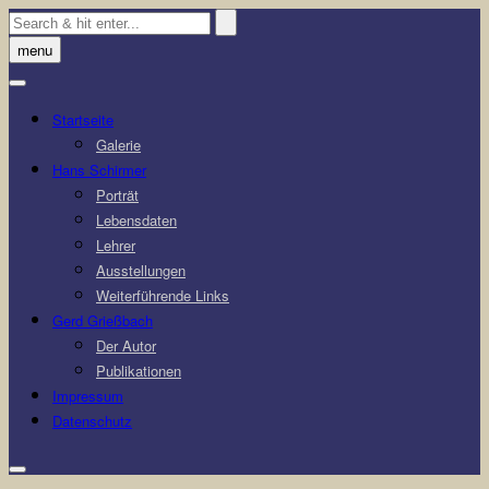
Skip
to
menu
content
Startseite
Galerie
Hans Schirmer
Porträt
Lebensdaten
Lehrer
Ausstellungen
Weiterführende Links
Gerd Grießbach
Der Autor
Publikationen
Impressum
Datenschutz