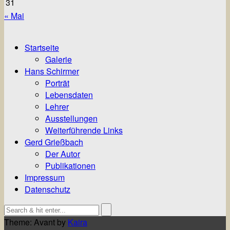
31
« Mai
Startseite
Galerie
Hans Schirmer
Porträt
Lebensdaten
Lehrer
Ausstellungen
Weiterführende Links
Gerd Grießbach
Der Autor
Publikationen
Impressum
Datenschutz
Theme: Avant by
Kaira