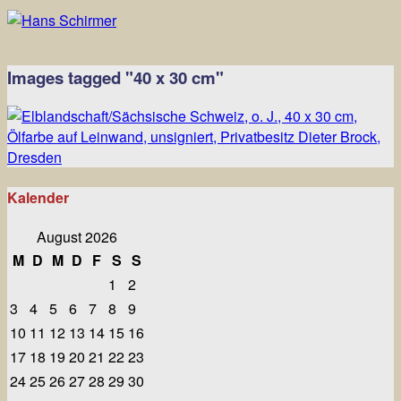
Images tagged "40 x 30 cm"
Kalender
August 2026
M
D
M
D
F
S
S
1
2
3
4
5
6
7
8
9
10
11
12
13
14
15
16
17
18
19
20
21
22
23
24
25
26
27
28
29
30